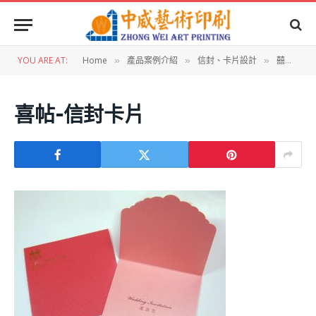
YOU ARE AT:
Home
產品案例介紹
信封、卡片設計
囍帖設計：囍帖
»
»
»
喜帖-信封卡片