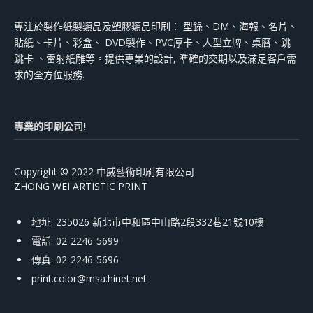
專注於製作紙製類品及塑膠類品印刷： 型錄、DM、海報、名片、
貼紙、卡片、彩盒、 DVD製作、PVC厚卡、人型立牌、桌曆、跳
跳卡 、雷射紙雕等。提供專業的設計, 準確的交期以及滿足客戶需
求的全方位服務.
專業的印刷公司!
Copyright © 2022 中威藝術印刷有限公司
ZHONG WEI ARTISTIC PRINT
地址: 235026 新北市中和區中山路2段332巷21號10樓
電話: 02-2246-5699
傳真: 02-2246-5696
print.color@msa.hinet.net