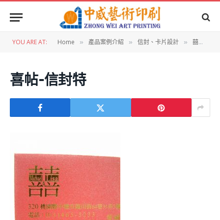
YOU ARE AT:
Home
產品案例介紹
信封、卡片設計
囍帖設計：囍帖
»
»
»
喜帖-信封特