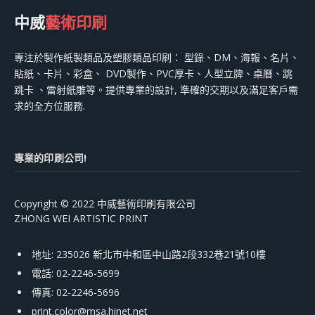
中威
藝術印刷
專注於製作紙製類品及塑膠類品印刷： 型錄、DM、海報、名片、
貼紙、卡片、彩盒、 DVD製作、PVC厚卡、人型立牌、桌曆、跳
跳卡 、雷射紙雕等。提供專業的設計, 準確的交期以及滿足客戶需
求的全方位服務.
專業的印刷公司!
Copyright © 2022 中威藝術印刷有限公司
ZHONG WEI ARTISTIC PRINT
地址: 235026 新北市中和區中山路2段332巷21號10樓
電話: 02-2246-5699
傳真: 02-2246-5696
print.color@msa.hinet.net