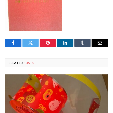
Facebook
Twitter
Pinterest
LinkedIn
Tumblr
Email
RELATED
POSTS