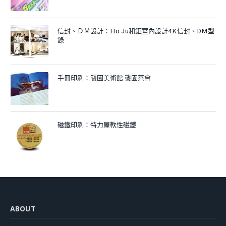
信封、ＤＭ設計：Ho Ju和鉅室內設計4K信封、DM型
錄
手冊印刷：襲園美術館 襲園茶會
磁鐵印刷：特力屋軟性磁鐵
ABOUT