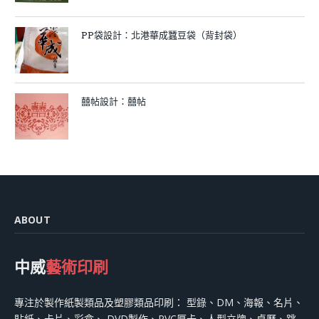
PP袋設計：北港華成蠶豆袋（背封袋）
囍帖設計：囍帖
ABOUT
中威
藝術印刷
專注於製作紙製類品及塑膠類品印刷： 型錄、DM、海報、名片、
貼紙、卡片、彩盒、 DVD製作、PVC厚卡、人型立牌、桌曆、跳