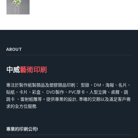
ABOUT
中威
藝術印刷
專注於製作紙製類品及塑膠類品印刷： 型錄、DM、海報、名片、
貼紙、卡片、彩盒、 DVD製作、PVC厚卡、人型立牌、桌曆、跳
跳卡 、雷射紙雕等。提供專業的設計, 準確的交期以及滿足客戶需
求的全方位服務.
專業的印刷公司!