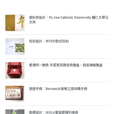
資料夾設計：Fu Jen Catholic University 輔仁大學公
文夾
信封設計：NUEE歐式信封
香港阿一鮑魚 手提黑蒜頭烏骨雞盒，剝皮辣椒雞盒
旅遊手冊：Bernini大板根之旅攻略手冊
掛牌設計：HOLA聖誕節陳列串掛