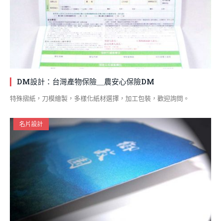
DM設計：台灣產物保險＿農安心保險DM
特殊摺紙，刀模繪製，多樣化紙材選擇，加工包裝，歡迎詢問。
名片設計