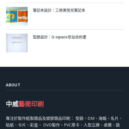
筆記本設計：三商美悅兒筆記本
型錄設計：Q-square京站合約書
ABOUT
中威
藝術印刷
專注於製作紙製類品及塑膠類品印刷： 型錄、DM、海報、名片、
貼紙、卡片、彩盒、 DVD製作、PVC厚卡、人型立牌、桌曆、跳