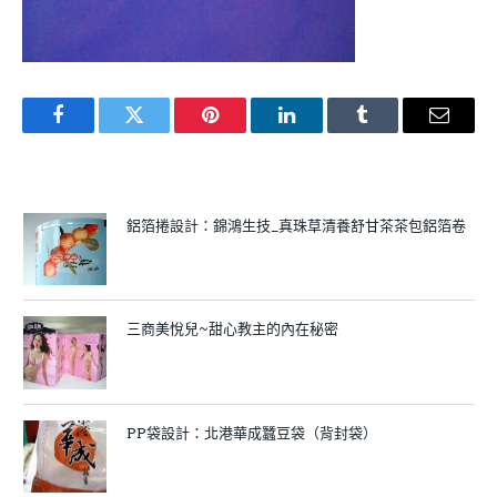
Facebook
Twitter
Pinterest
LinkedIn
Tumblr
Email
鋁箔捲設計：錦鴻生技_真珠草清養舒甘茶茶包鋁箔卷
三商美悅兒~甜心教主的內在秘密
PP袋設計：北港華成蠶豆袋（背封袋）