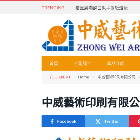
TRENDING
宏匯廣場醜白兎手提紙燈籠
首頁
公司簡介
產品介紹
YOU ARE AT:
Home
中威藝術印刷有限公司
»
中威藝術印刷有限公
Facebook
Twitter