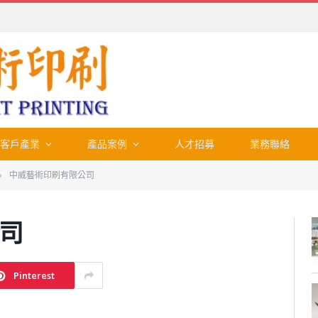
客戶產業
產品案例
人才招募
業務聯絡
中威藝術印刷有限公司
»
司
Pinterest