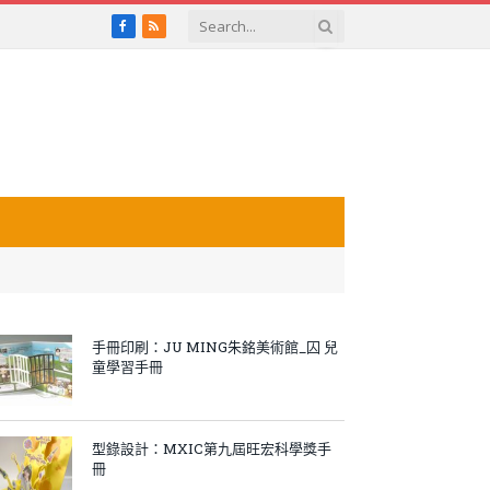
Facebook
RSS
手冊印刷：JU MING朱銘美術館_囚 兒
童學習手冊
型錄設計：MXIC第九屆旺宏科學獎手
冊