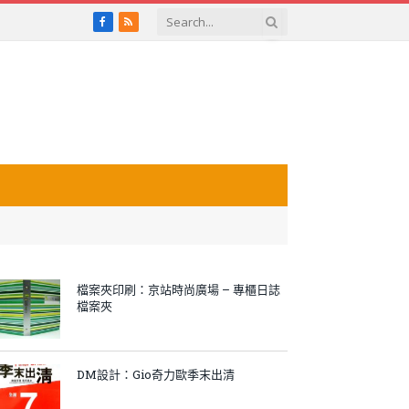
Facebook
RSS
檔案夾印刷：京站時尚廣場 – 專櫃日誌
檔案夾
DM設計：Gio奇力歐季末出清