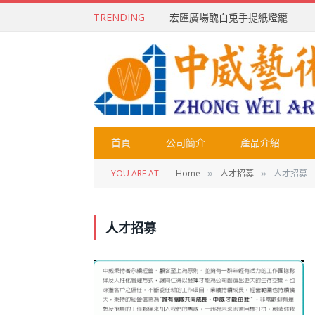
TRENDING
宏匯廣場醜白兎手提紙燈籠
首頁
公司簡介
產品介紹
YOU ARE AT:
Home
人才招募
人才招募
»
»
人才招募