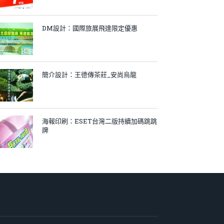
DM設計：國際旅展飛達限定優惠
簡介設計：王德傳茶莊_安尚烏龍
海報印刷：ESET台灣二版持續加碼跳跳
牌