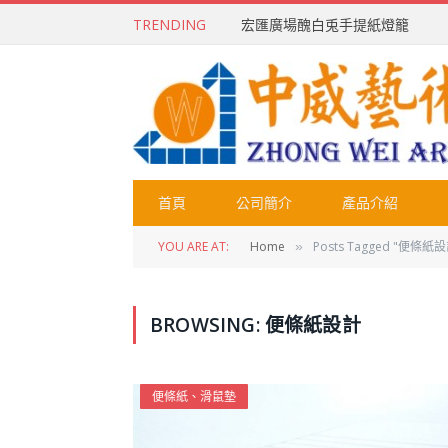
TRENDING
宏匯廣場醜白兎手提紙燈籠
首頁
公司簡介
產品介紹
YOU ARE AT:
Home
Posts Tagged "便條紙設
»
BROWSING:
便條紙設計
便條紙、滑鼠墊