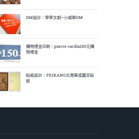
DM設計：學學文創~小威察DM
購物禮金印刷：pierre cardin150元購
物禮金
貼紙設計：PEIKANG北港華成蠶豆貼
紙