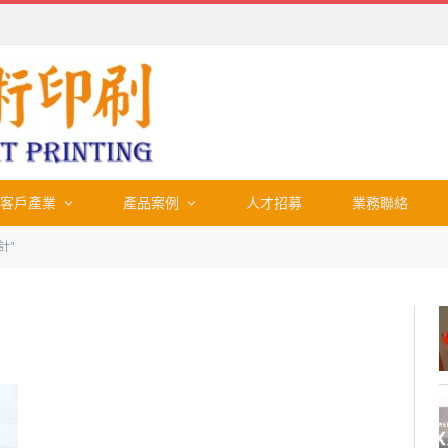
客戶產業
產品案例
人才招募
業務聯絡
計"