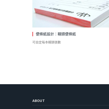
便條紙設計：糊頭便條紙
可自定每本糊頭張數
ABOUT