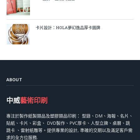
卡片設計：HOLA夢幻逸品厚卡圓牌
ABOUT
中威
藝術印刷
專注於製作紙製類品及塑膠類品印刷： 型錄、DM、海報、名片、
貼紙、卡片、彩盒、 DVD製作、PVC厚卡、人型立牌、桌曆、跳
跳卡 、雷射紙雕等。提供專業的設計, 準確的交期以及滿足客戶需
求的全方位服務.