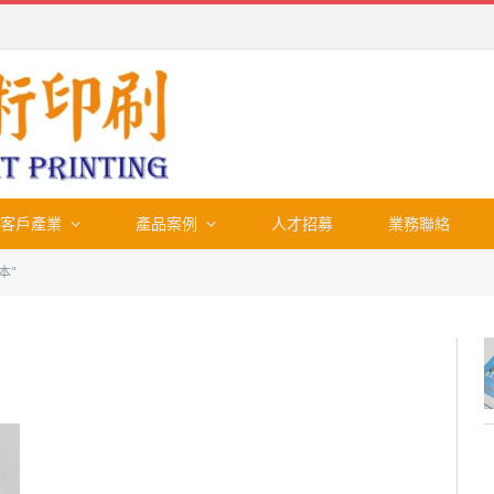
客戶產業
產品案例
人才招募
業務聯絡
本"