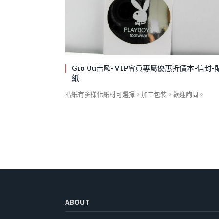
Gio Ou吉歐-VIP會員專屬優惠折價本-信封-
紙
貼紙有多樣化紙材可選擇，加工包裝，歡迎詢問。
ABOUT