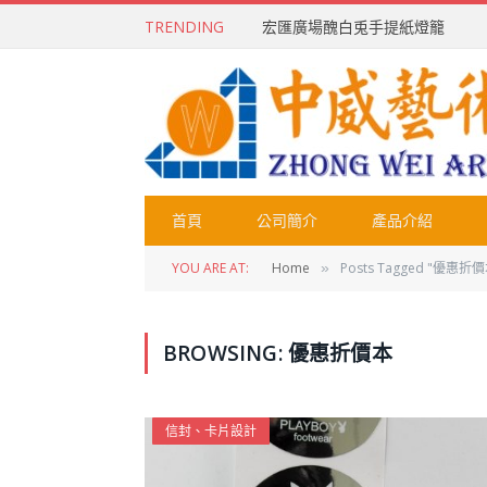
TRENDING
宏匯廣場醜白兎手提紙燈籠
首頁
公司簡介
產品介紹
YOU ARE AT:
Home
Posts Tagged "優惠折價
»
BROWSING:
優惠折價本
信封、卡片設計