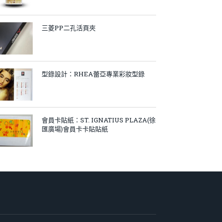
三菱PP二孔活頁夾
型錄設計：RHEA蕾亞專業彩妝型錄
會員卡貼紙：ST. IGNATIUS PLAZA(徐
匯廣場)會員卡卡貼貼紙