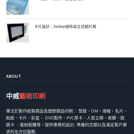
卡片設計：Sisley絨布站立式相片框
ABOUT
中威
藝術印刷
專注於製作紙製類品及塑膠類品印刷： 型錄、DM、海報、名片、
貼紙、卡片、彩盒、 DVD製作、PVC厚卡、人型立牌、桌曆、跳
跳卡 、雷射紙雕等。提供專業的設計, 準確的交期以及滿足客戶需
求的全方位服務.