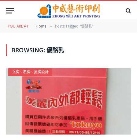
YOU ARE AT:
Home
Posts Tagged "優酪乳"
»
BROWSING:
優酪乳
立牌、吊牌、掛牌設計