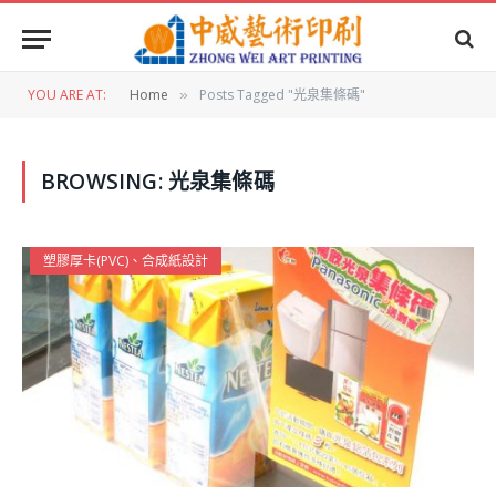
YOU ARE AT:
Home
Posts Tagged "光泉集條碼"
»
BROWSING:
光泉集條碼
塑膠厚卡(PVC)、合成紙設計