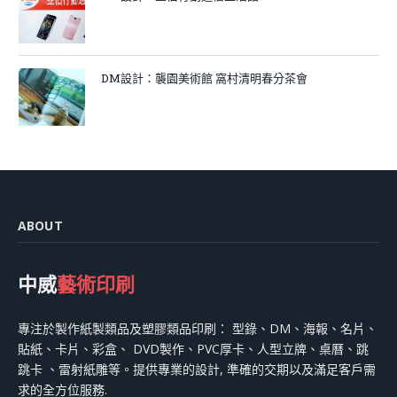
DM設計：襲園美術館 窩村清明春分茶會
ABOUT
中威
藝術印刷
專注於製作紙製類品及塑膠類品印刷： 型錄、DM、海報、名片、
貼紙、卡片、彩盒、 DVD製作、PVC厚卡、人型立牌、桌曆、跳
跳卡 、雷射紙雕等。提供專業的設計, 準確的交期以及滿足客戶需
求的全方位服務.