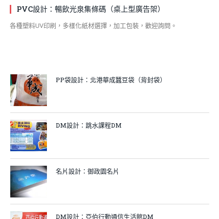
PVC設計：暢飲光泉集條碼（桌上型廣告架）
各種塑料UV印刷，多樣化紙材選擇，加工包裝，歡迎詢問。
PP袋設計：北港華成蠶豆袋（背封袋）
DM設計：跳水課程DM
名片設計：御政園名片
DM設計：亞伯行動通信生活館DM