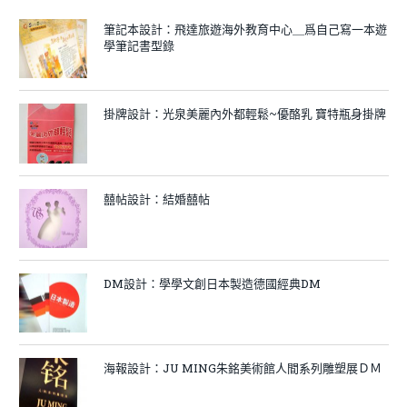
筆記本設計：飛達旅遊海外教育中心＿爲自己寫一本遊
學筆記書型錄
掛牌設計：光泉美麗內外都輕鬆~優酪乳 寶特瓶身掛牌
囍帖設計：結婚囍帖
DM設計：學學文創日本製造德國經典DM
海報設計：JU MING朱銘美術館人間系列雕塑展ＤＭ