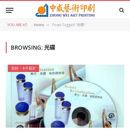
YOU ARE AT:
Home
Posts Tagged "光碟"
»
BROWSING:
光碟
信封、卡片設計