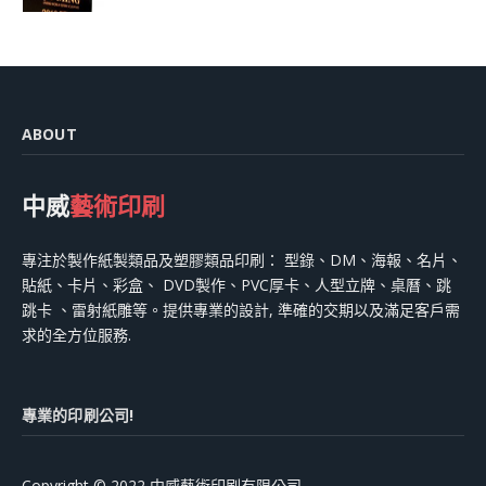
ABOUT
中威
藝術印刷
專注於製作紙製類品及塑膠類品印刷： 型錄、DM、海報、名片、
貼紙、卡片、彩盒、 DVD製作、PVC厚卡、人型立牌、桌曆、跳
跳卡 、雷射紙雕等。提供專業的設計, 準確的交期以及滿足客戶需
求的全方位服務.
專業的印刷公司!
Copyright © 2022 中威藝術印刷有限公司