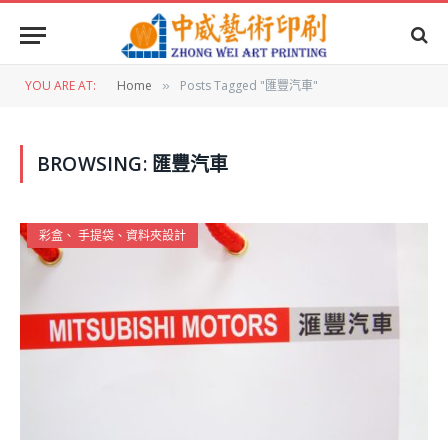
YOU ARE AT:
Home
Posts Tagged "匯豐汽車"
»
BROWSING:
匯豐汽車
彩盒、 手提袋、資料夾設計