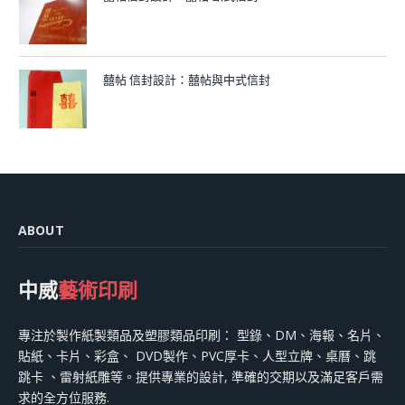
囍帖 信封設計：囍帖與中式信封
ABOUT
中威
藝術印刷
專注於製作紙製類品及塑膠類品印刷： 型錄、DM、海報、名片、
貼紙、卡片、彩盒、 DVD製作、PVC厚卡、人型立牌、桌曆、跳
跳卡 、雷射紙雕等。提供專業的設計, 準確的交期以及滿足客戶需
求的全方位服務.