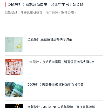
DM設計：京站時尚廣場＿台北空中巴士站ＤＭ
特殊摺紙，多樣化紙材選擇，加工包裝，歡迎詢問。
型錄設計:王德傳甘甜暢快冷泡茶
DM設計：京站時尚廣場＿轉運優惠商品夾頁DM
DM設計：襲園美術館 窩村清明春分茶會
海報設計：JU MING朱銘美術館＿夏夜開館海報