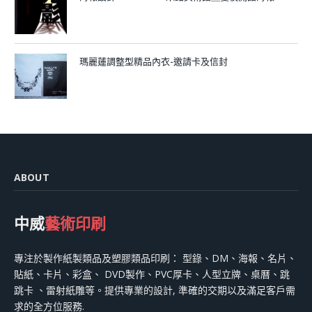
瑪麗蓮調整型精品內衣-邀請卡及信封
ABOUT
中威
藝術印刷
專注於製作紙製類品及塑膠類品印刷： 型錄、DM、海報、名片、
貼紙、卡片、彩盒、 DVD製作、PVC厚卡、人型立牌、桌曆、跳
跳卡 、雷射紙雕等。提供專業的設計, 準確的交期以及滿足客戶需
求的全方位服務.