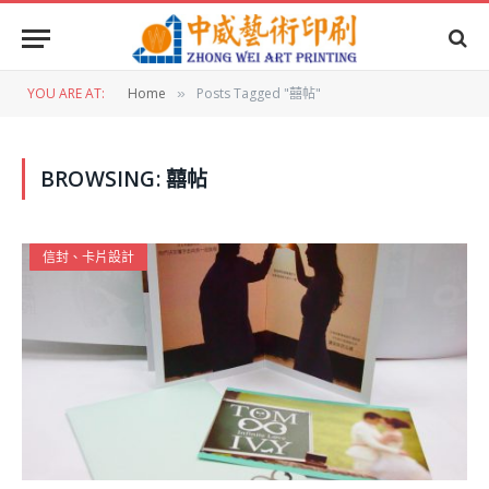
YOU ARE AT:
Home
Posts Tagged "囍帖"
»
BROWSING:
囍帖
信封、卡片設計