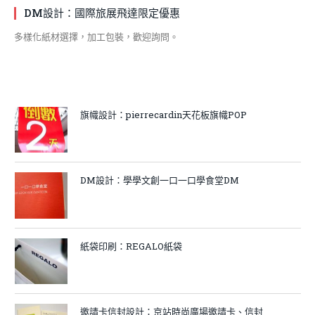
DM設計：國際旅展飛達限定優惠
多樣化紙材選擇，加工包裝，歡迎詢問。
旗幟設計：pierrecardin天花板旗幟POP
DM設計：學學文創一口一口學食堂DM
紙袋印刷：REGALO紙袋
邀請卡信封設計：京站時尚廣場邀請卡、信封