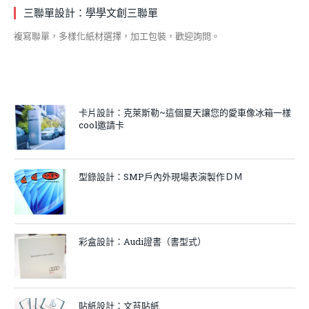
三聯單設計：學學文創三聯單
複寫聯單，多樣化紙材選擇，加工包裝，歡迎詢問。
卡片設計：克萊斯勒~這個夏天讓您的愛車像冰箱一樣
cool邀請卡
型錄設計：SMP戶內外現場表演製作ＤＭ
彩盒設計：Audi證書（書型式）
貼紙設計：文苔貼紙