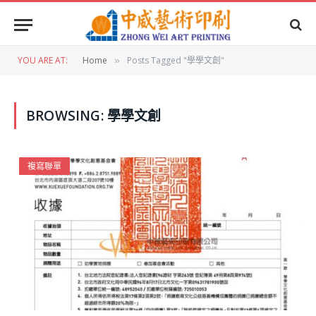
YOU ARE AT:
Home
Posts Tagged "學學文創"
»
BROWSING:
學學文創
複寫聯單