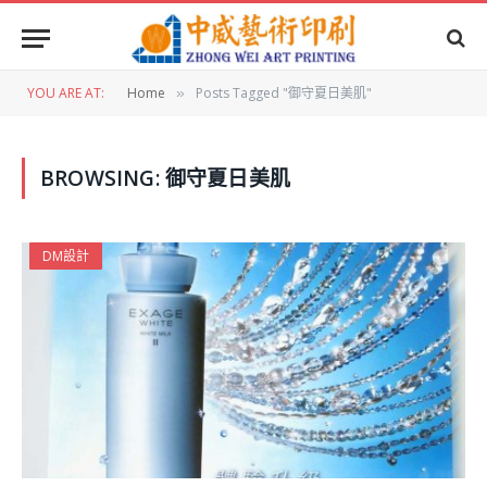
YOU ARE AT:
Home
Posts Tagged "御守夏日美肌"
»
BROWSING:
御守夏日美肌
DM設計