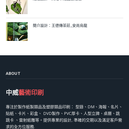
簡介設計：王德傳茶莊_安尚烏龍
ABOUT
中威
藝術印刷
專注於製作紙製類品及塑膠類品印刷： 型錄、DM、海報、名片、
貼紙、卡片、彩盒、 DVD製作、PVC厚卡、人型立牌、桌曆、跳
跳卡 、雷射紙雕等。提供專業的設計, 準確的交期以及滿足客戶需
求的全方位服務.