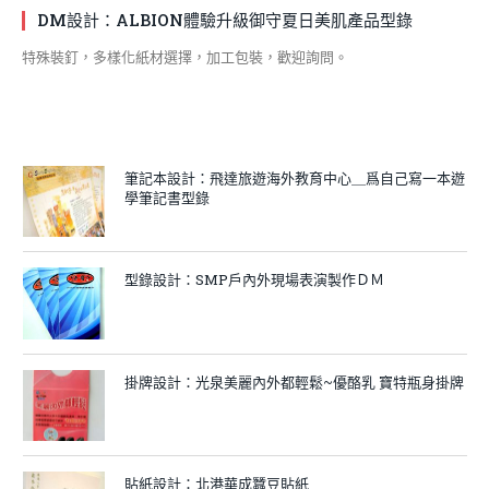
DM設計：ALBION體驗升級御守夏日美肌產品型錄
特殊裝釘，多樣化紙材選擇，加工包裝，歡迎詢問。
筆記本設計：飛達旅遊海外教育中心＿爲自己寫一本遊
學筆記書型錄
型錄設計：SMP戶內外現場表演製作ＤＭ
掛牌設計：光泉美麗內外都輕鬆~優酪乳 寶特瓶身掛牌
貼紙設計：北港華成蠶豆貼紙