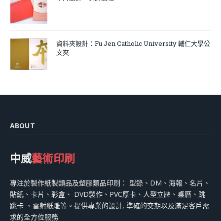
資料夾設計：Fu Jen Catholic University 輔仁大學公
文夾
ABOUT
中威
藝術印刷
專注於製作紙製類品及塑膠類品印刷： 型錄、DM、海報、名片、
貼紙、卡片、彩盒、 DVD製作、PVC厚卡、人型立牌、桌曆、跳
跳卡 、雷射紙雕等。提供專業的設計, 準確的交期以及滿足客戶需
求的全方位服務.