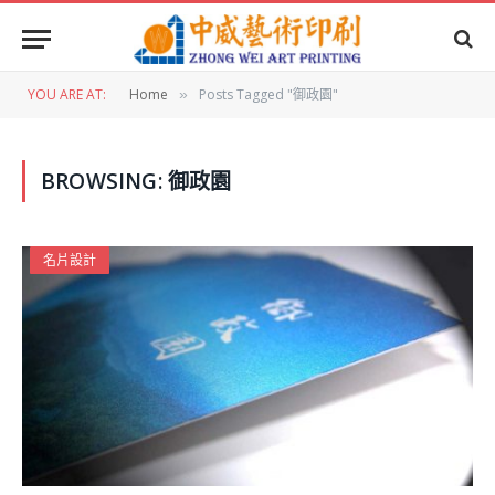
YOU ARE AT:
Home
Posts Tagged "御政園"
»
BROWSING:
御政園
名片設計