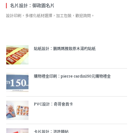
名片設計：御政園名片
設計印刷，多樣化紙材選擇，加工包裝，歡迎詢問。
貼紙設計：鵝媽媽雅致原木湯杓貼紙
購物禮金印刷：pierre cardin150元購物禮金
PVC設計：奇哥會員卡
卡片設計：洪許囍帖