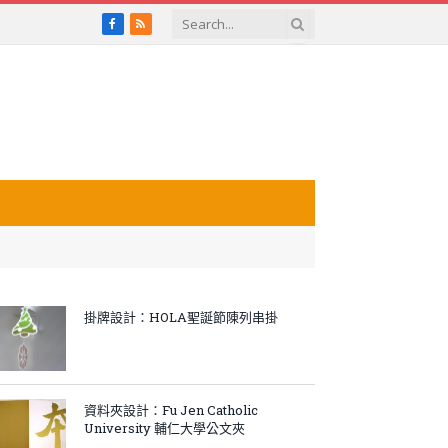
Facebook
RSS
掛牌設計：HOLA聖誕節陳列串掛
資料夾設計：Fu Jen Catholic
University 輔仁大學公文夾