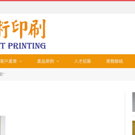
客戶產業
產品案例
人才招募
業務聯絡
套"