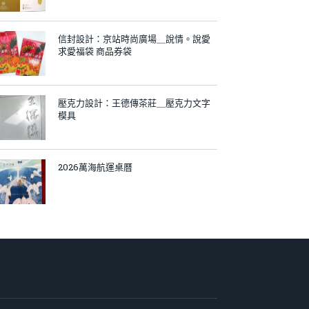
信封設計：京站時尚廣場＿說情。說愛
求愛福袋 商品券袋
壓克力設計：王德傳茶莊＿壓克力文字
模具
2026萬海航運桌曆