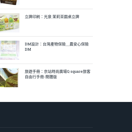
立牌印刷：光泉 茉莉茶園桌立牌
DM設計：台灣產物保險＿農安心保險
DM
旅遊手冊：京站時尚廣場Q square旅客
自由行手冊-簡體版