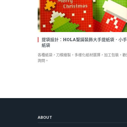
提袋設計：HOLA聖誕裝飾大手提紙袋．小
紙袋
各種紙袋，刀模繪製，多樣化紙材選擇，加工包裝，歡
詢問。
ABOUT