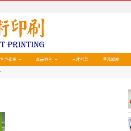
客戶產業
產品案例
人才招募
業務聯絡
"