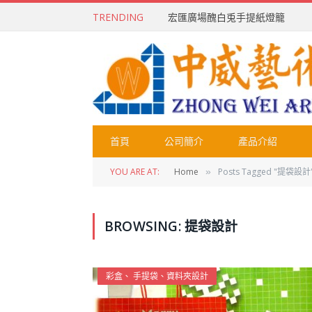
TRENDING
宏匯廣場醜白兎手提紙燈籠
首頁
公司簡介
產品介紹
YOU ARE AT:
Home
Posts Tagged "提袋設計
»
BROWSING:
提袋設計
彩盒、 手提袋、資料夾設計