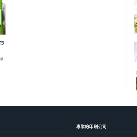
手提
迎
專業的印刷公司!