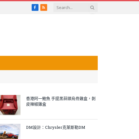
Facebook
RSS
香港阿一鮑魚 手提黑蒜頭烏骨雞盒，剝
皮辣椒雞盒
DM設計：Chrysler克萊斯勒DM