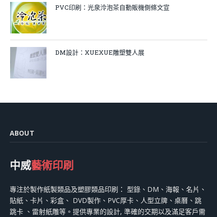
PVC印刷：光泉泠泡茶自動販機側條文宣
DM設計：XUEXUE雕塑雙人展
ABOUT
中威
藝術印刷
專注於製作紙製類品及塑膠類品印刷： 型錄、DM、海報、名片、
貼紙、卡片、彩盒、 DVD製作、PVC厚卡、人型立牌、桌曆、跳
跳卡 、雷射紙雕等。提供專業的設計, 準確的交期以及滿足客戶需