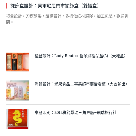
擺飾盒設計：貝爾尼尼門市擺飾盒（雙插盒）
禮盒設計，刀模繪製，結構設計，多樣化紙材選擇，加工包裝，歡迎詢
問。
禮盒設計：Lady Beatrix 碧翠絲禮品盒(L)（天地盒）
海報設計：光泉食品＿喜美超市廣告看板（大圖輸出）
桌曆印刷：2012祥龍獻瑞三角桌曆~飛瑞旅行社