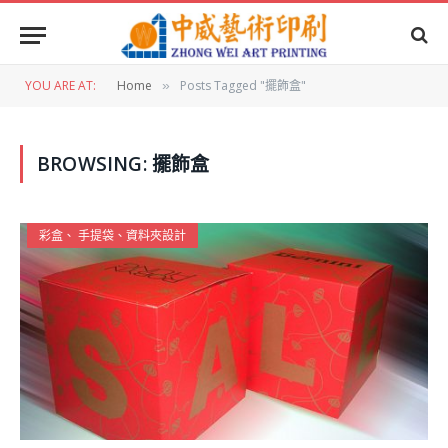
YOU ARE AT:
Home
Posts Tagged "擺飾盒"
»
BROWSING:
擺飾盒
彩盒、 手提袋、資料夾設計