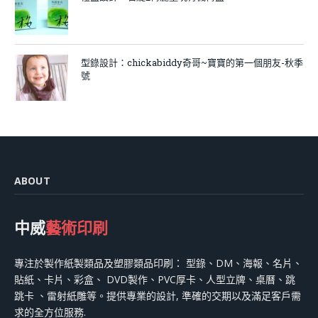
型錄設計：chickabiddy奇哥~寶寶的第一個朋友-秋季
號
ABOUT
中威
藝術印刷
專注於製作紙製類品及塑膠類品印刷： 型錄、DM、海報、名片、
貼紙、卡片、彩盒、 DVD製作、PVC厚卡、人型立牌、桌曆、跳
跳卡 、雷射紙雕等。提供專業的設計, 準確的交期以及滿足客戶需
求的全方位服務.