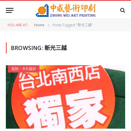
YOU ARE AT:
Home
Posts Tagged "新光三越"
»
BROWSING:
新光三越
信封、卡片設計