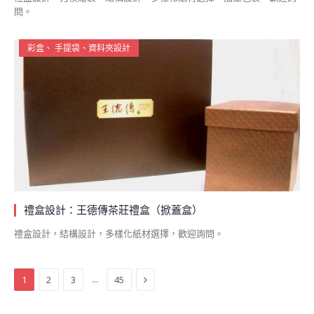
問。
彩盒、 手提袋、資料夾設計
禮盒設計：王德傳茶莊禮盒（掀蓋盒）
禮盒設計，結構設計，多樣化紙材選擇，歡迎詢問。
Next
...
1
2
3
45