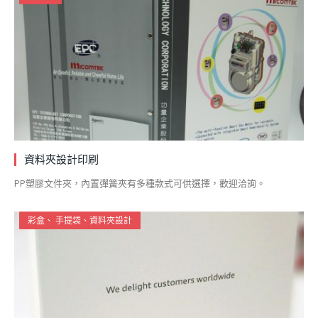
資料夾設計印刷
PP塑膠文件夾，內置彈簧夾有多種款式可供選擇，歡迎洽詢。
彩盒、 手提袋、資料夾設計