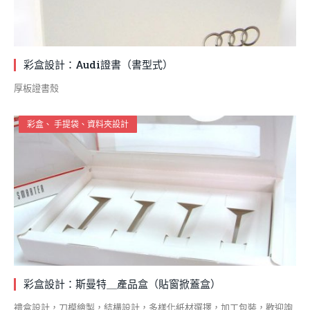
彩盒設計：Audi證書（書型式）
厚板證書殼
彩盒、 手提袋、資料夾設計
彩盒設計：斯曼特＿產品盒（貼窗掀蓋盒）
禮盒設計，刀模繪製，結構設計，多樣化紙材選擇，加工包裝，歡迎詢