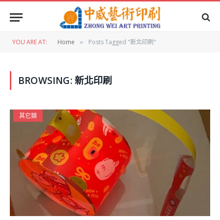
YOU ARE AT:
Home
Posts Tagged "新北印刷"
»
BROWSING:
新北印刷
其它類