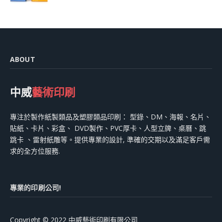
ABOUT
中威
藝術印刷
專注於製作紙製類品及塑膠類品印刷： 型錄、DM、海報、名片、
貼紙、卡片、彩盒、 DVD製作、PVC厚卡、人型立牌、桌曆、跳
跳卡 、雷射紙雕等。提供專業的設計, 準確的交期以及滿足客戶需
求的全方位服務.
專業的印刷公司!
Copyright © 2022 中威藝術印刷有限公司