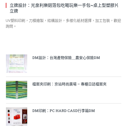
立牌設計：光泉利樂鋁箔包吃喝玩樂一手包~桌上型塑膠片
立牌
UV塑料印刷，刀模繪製，結構設計，多樣化紙材選擇，加工包裝，歡迎
詢問。
DM設計：台灣產物保險＿農安心保險DM
檔案夾印刷：京站時尚廣場 – 專櫃日誌檔案夾
DM印刷：PC HARD CASD行李箱DM