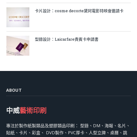
卡片設計：cosme decorte黛珂電影特映會邀請卡
型錄設計：Laicarfare貴賓卡申請書
ABOUT
中威
藝術印刷
專注於製作紙製類品及塑膠類品印刷： 型錄、DM、海報、名片、
貼紙、卡片、彩盒、 DVD製作、PVC厚卡、人型立牌、桌曆、跳