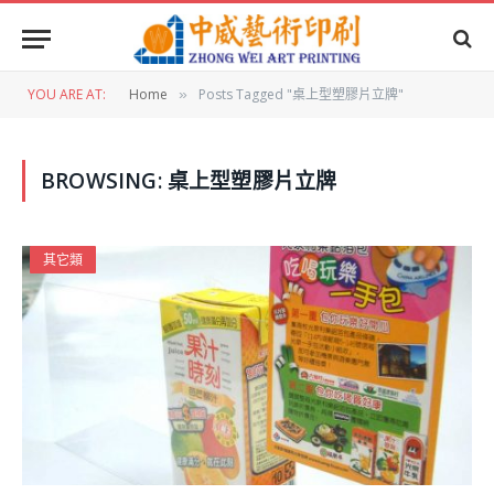
YOU ARE AT:
Home
Posts Tagged "桌上型塑膠片立牌"
»
BROWSING:
桌上型塑膠片立牌
其它類