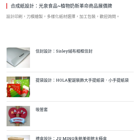
合成紙設計：光泉食品~植物奶新革命商品展價牌
設計印刷，刀模繪製，多樣化紙材選擇，加工包裝，歡迎詢問。
信封設計：Sisley絨布相框信封
提袋設計：HOLA聖誕裝飾大手提紙袋．小手提紙袋
吸管套
禮盒設計：JU MING朱銘美術館太極盒