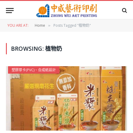
YOU ARE AT:
Home
Posts Tagged "植物奶"
»
BROWSING:
植物奶
塑膠厚卡(PVC)、合成紙設計