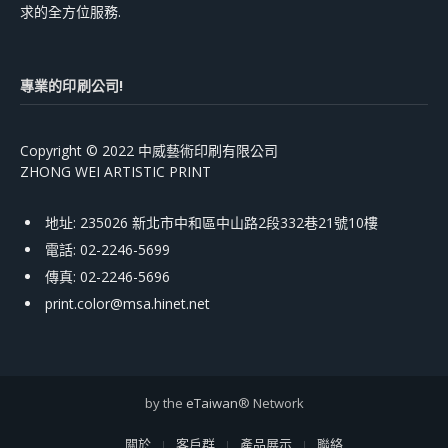
求的全方位服務.
專業的印刷公司!
Copyright © 2022 中威藝術印刷有限公司
ZHONG WEI ARTISTIC PRINT
地址: 235026 新北市中和區中山路2段332巷21號10樓
電話: 02-2246-5699
傳真: 02-2246-5696
print.color@msa.hinet.net
by the
eTaiwan
® Network
關於
客戶群
產品展示
聯絡