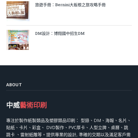
旅遊手冊：Bernini大板根之旅攻略手冊
DM設計：博翔國中招生DM
ABOUT
中威
藝術印刷
專注於製作紙製類品及塑膠類品印刷： 型錄、DM、海報、名片、
貼紙、卡片、彩盒、 DVD製作、PVC厚卡、人型立牌、桌曆、跳
跳卡 、雷射紙雕等。提供專業的設計, 準確的交期以及滿足客戶需