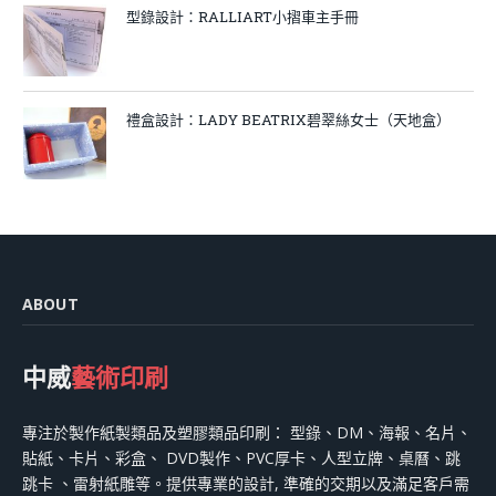
型錄設計：RALLIART小摺車主手冊
禮盒設計：LADY BEATRIX碧翠絲女士（天地盒）
ABOUT
中威
藝術印刷
專注於製作紙製類品及塑膠類品印刷： 型錄、DM、海報、名片、
貼紙、卡片、彩盒、 DVD製作、PVC厚卡、人型立牌、桌曆、跳
跳卡 、雷射紙雕等。提供專業的設計, 準確的交期以及滿足客戶需