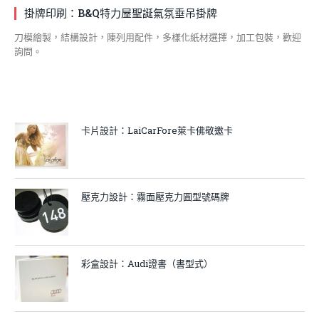
掛牌印刷：B&Q特力屋聖誕氣氛垂吊掛牌
刀模繪製，結構設計，陳列用配件，多樣化紙材選擇，加工包裝，歡迎
詢問。
卡片設計：LaiCarFore萊卡佛敬邀卡
壓克力設計：霧面壓克力圓型號碼牌
彩盒設計：Audi證書（書型式）