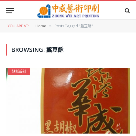
YOU ARE AT:
Home
Posts Tagged "蠶豆酥"
»
BROWSING:
蠶豆酥
貼紙設計