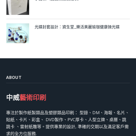
光碟封套設計：資生堂_樂活美麗瑜珈健康操光碟
ABOUT
中威
藝術印刷
專注於製作紙製類品及塑膠類品印刷： 型錄、DM、海報、名片、
貼紙、卡片、彩盒、 DVD製作、PVC厚卡、人型立牌、桌曆、跳
跳卡 、雷射紙雕等。提供專業的設計, 準確的交期以及滿足客戶需
求的全方位服務.