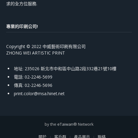
求的全方位服務.
專業的印刷公司!
Copyright © 2022 中威藝術印刷有限公司
ZHONG WEI ARTISTIC PRINT
地址: 235026 新北市中和區中山路2段332巷21號10樓
電話: 02-2246-5699
傳真: 02-2246-5696
print.color@msa.hinet.net
by the
eTaiwan
® Network
關於
客戶群
產品展示
聯絡