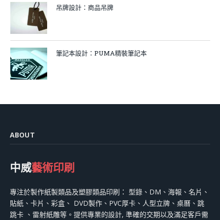
吊牌設計：商品吊牌
筆記本設計：PUMA精裝筆記本
ABOUT
中威
藝術印刷
專注於製作紙製類品及塑膠類品印刷： 型錄、DM、海報、名片、
貼紙、卡片、彩盒、 DVD製作、PVC厚卡、人型立牌、桌曆、跳
跳卡 、雷射紙雕等。提供專業的設計, 準確的交期以及滿足客戶需