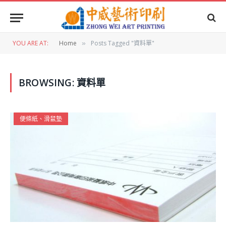
YOU ARE AT:
Home
Posts Tagged "資料單"
»
BROWSING:
資料單
便條紙、滑鼠墊