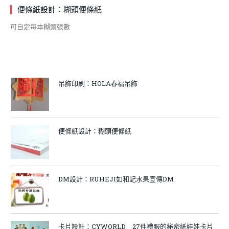
便條紙設計：糊頭便條紙
可自定每本糊頭張數
吊飾印刷：HOLA春福吊飾
便條紙設計：糊頭便條紙
DM設計：RUHEJI如和記水果宣傳DM
卡片設計：CYWORLD＿27件禮服的秘密紙娃娃卡片