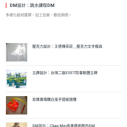
DM設計：跳水課程DM
多樣化紙材選擇，加工包裝，歡迎詢問。
壓克力設計：王德傳茶莊＿壓克力文字模具
立牌設計：台灣二版ESET防毒軟體立牌
宏匯廣場醜白兎手提紙燈籠
DM設計：Chan Mei長美藝術館內DM