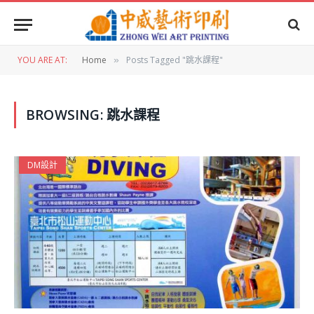
YOU ARE AT:
Home
Posts Tagged "跳水課程"
»
BROWSING:
跳水課程
DM設計