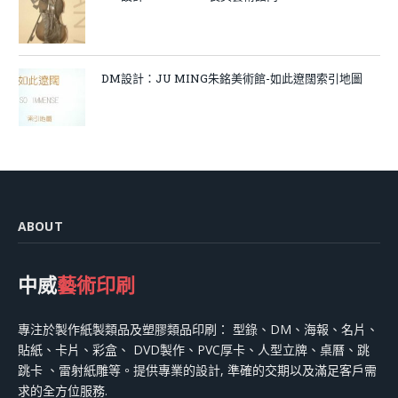
DM設計：JU MING朱銘美術館-如此遼闊索引地圖
ABOUT
中威
藝術印刷
專注於製作紙製類品及塑膠類品印刷： 型錄、DM、海報、名片、
貼紙、卡片、彩盒、 DVD製作、PVC厚卡、人型立牌、桌曆、跳
跳卡 、雷射紙雕等。提供專業的設計, 準確的交期以及滿足客戶需
求的全方位服務.