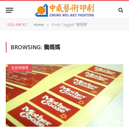
YOU ARE AT:
Home
Posts Tagged "鵝媽媽"
»
BROWSING:
鵝媽媽
生技保健業