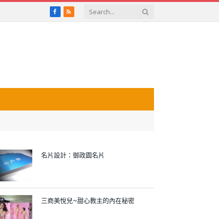
Facebook
RSS
名片設計：御政園名片
三商美悅兒~甜心教主的內在秘密