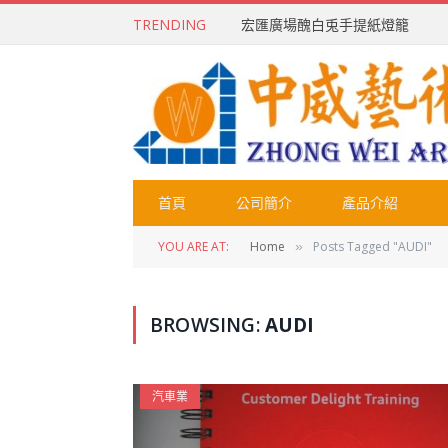
TRENDING
宏匯廣場醜白兎手提紙燈籠
首頁
公司簡介
產品介紹
YOU ARE AT:
Home
Posts Tagged "AUDI"
»
BROWSING:
AUDI
汽車業