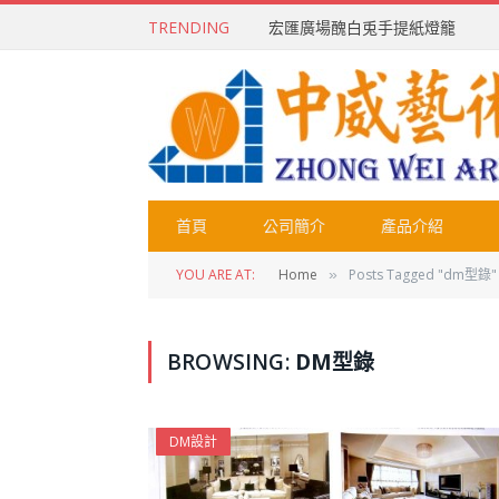
TRENDING
宏匯廣場醜白兎手提紙燈籠
首頁
公司簡介
產品介紹
YOU ARE AT:
Home
Posts Tagged "dm型錄"
»
BROWSING:
DM型錄
DM設計