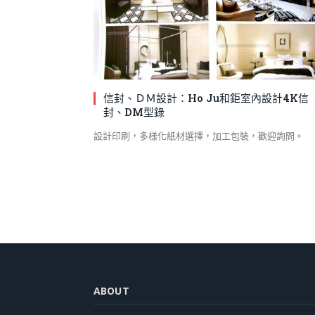
信封、ＤＭ設計：Ho Ju和鉅室內設計4K信
封、DM型錄
設計印刷，多樣化紙材選擇，加工包裝，歡迎詢問。
ABOUT