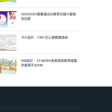
SHISEIDO夏艷潘朵拉教學光碟片壓製
及封套
卡片設計：CMC全心服務邀請函
DM設計：JU MING朱銘美術館領域震
央劇場平台DM