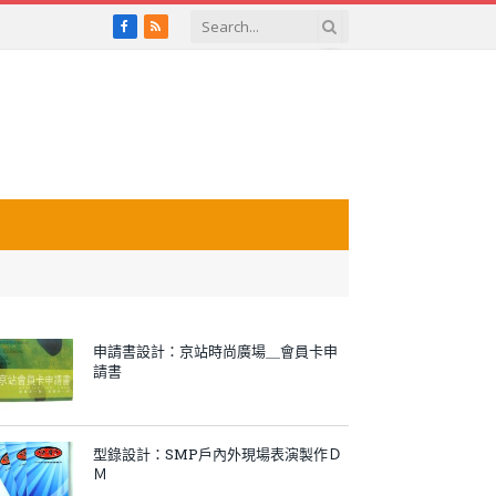
Facebook
RSS
申請書設計：京站時尚廣場＿會員卡申
請書
型錄設計：SMP戶內外現場表演製作Ｄ
Ｍ