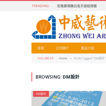
TRENDING
宏匯廣場醜白兎手提紙燈籠
首頁
公司簡介
產品介紹
YOU ARE AT:
Home
Posts Tagged "DM設計"
»
BROWSING:
DM設計
DM設計