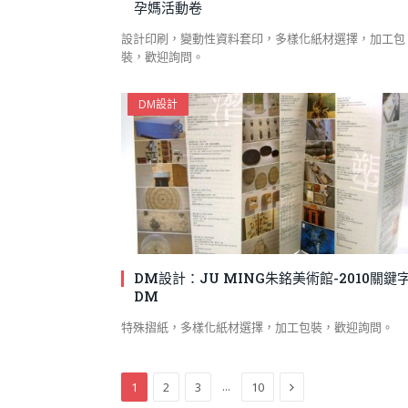
孕媽活動卷
設計印刷，變動性資料套印，多樣化紙材選擇，加工包
裝，歡迎詢問。
DM設計
DM設計：JU MING朱銘美術館-2010關鍵
DM
特殊摺紙，多樣化紙材選擇，加工包裝，歡迎詢問。
Next
...
1
2
3
10