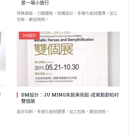
是一場小旅行
特殊摺紙，刀模繪製，結構設計，多樣化紙材選擇，加工
包裝，歡迎詢問。
DM設計
字
DM設計：JU MING朱銘美術館-成東勳劉柏村
雙個展
設計印刷，多樣化紙材選擇，加工包裝，歡迎詢問。