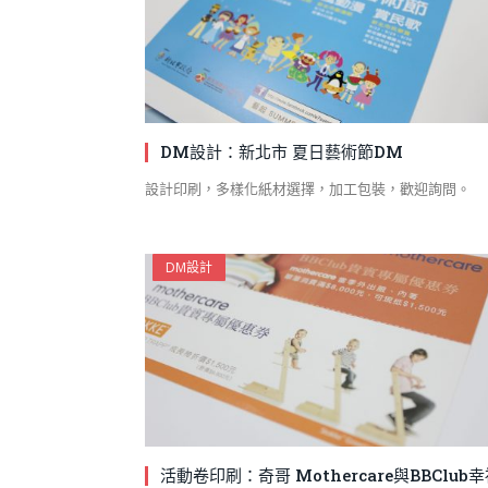
DM設計：新北市 夏日藝術節DM
設計印刷，多樣化紙材選擇，加工包裝，歡迎詢問。
DM設計
活動卷印刷：奇哥 Mothercare與BBClub