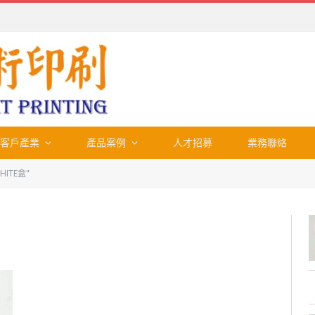
客戶產業
產品案例
人才招募
業務聯絡
WHITE盒"