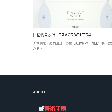
禮物盒設計：EXAGE WHITE盒
刀模繪製，結構設計，多樣化紙材選擇，加工包裝，歡
詢問。
ABOUT
中威
藝術印刷