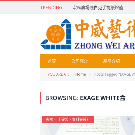
TRENDING
宏匯廣場醜白兎手提紙燈籠
首頁
公司簡介
產品介紹
YOU ARE AT:
Home
Posts Tagged "EXAGE 
»
BROWSING:
EXAGE WHITE盒
彩盒、 手提袋、資料夾設計