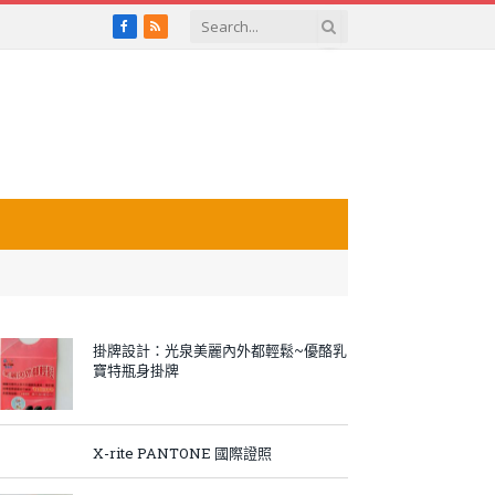
Facebook
RSS
掛牌設計：光泉美麗內外都輕鬆~優酪乳
寶特瓶身掛牌
X-rite PANTONE 國際證照