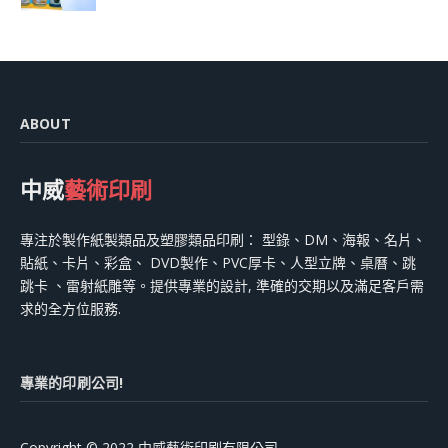
ABOUT
中威
藝術印刷
專注於製作紙製類品及塑膠類品印刷： 型錄、DM、海報、名片、
貼紙、卡片、彩盒、 DVD製作、PVC厚卡、人型立牌、桌曆、跳
跳卡 、雷射紙雕等。提供專業的設計, 準確的交期以及滿足客戶需
求的全方位服務.
專業的印刷公司!
Copyright © 2022 中威藝術印刷有限公司