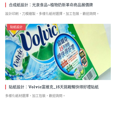
合成紙設計：光泉食品~植物奶新革命商品展價牌
設計印刷，刀模繪製，多樣化紙材選擇，加工包裝，歡迎詢問。
貼紙設計
貼紙設計：Volvic富維克_15天挑戰暢快得好禮貼紙
多樣化紙材選擇，加工包裝，歡迎詢問。