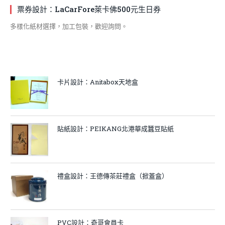
票券設計：LaCarFore萊卡佛500元生日券
多樣化紙材選擇，加工包裝，歡迎詢問。
卡片設計：Anitabox天地盒
貼紙設計：PEIKANG北港華成蠶豆貼紙
禮盒設計：王德傳茶莊禮盒（掀蓋盒）
PVC設計：奇哥會員卡