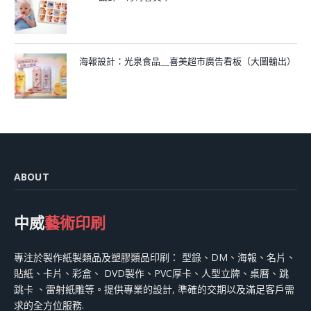
海報設計：光泉食品＿喜美超市廣告看板（大圖輸出）
ABOUT
中威
藝術印刷
專注於製作紙製類品及塑膠類品印刷： 型錄、DM、海報、名片、
貼紙、卡片、彩盒、 DVD製作、PVC厚卡、人型立牌、桌曆、跳
跳卡 、雷射紙雕等。提供專業的設計, 準確的交期以及滿足客戶需
求的全方位服務.