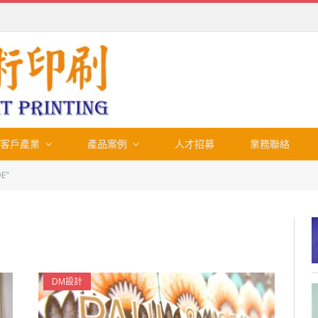
客戶產業
產品案例
人才招募
業務聯絡
OE"
DM設計