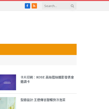
Facebook
RSS
卡片印刷：KOSE 高絲蔻絲媚影發表會
邀請卡
型錄設計:王德傳甘甜暢快冷泡茶