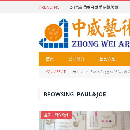
TRENDING
宏匯廣場醜白兎手提紙燈籠
首頁
公司簡介
產品介紹
YOU ARE AT:
Home
Posts Tagged "PAUL&J
»
BROWSING:
PAUL&JOE
型錄、簡介設計