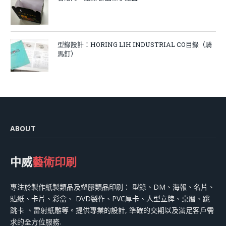
型錄設計：HORING LIH INDUSTRIAL CO目錄（騎
馬釘）
ABOUT
中威
藝術印刷
專注於製作紙製類品及塑膠類品印刷： 型錄、DM、海報、名片、
貼紙、卡片、彩盒、 DVD製作、PVC厚卡、人型立牌、桌曆、跳
跳卡 、雷射紙雕等。提供專業的設計, 準確的交期以及滿足客戶需
求的全方位服務.