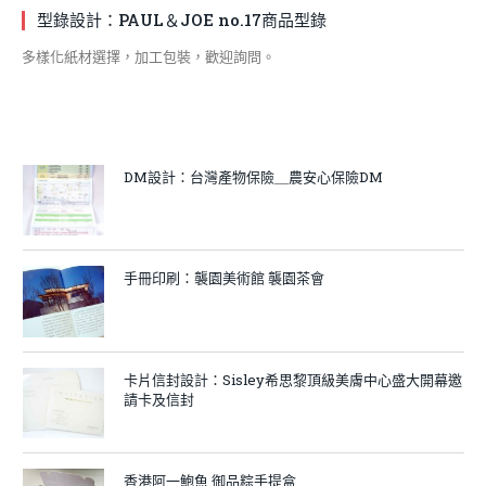
型錄設計：PAUL＆JOE no.17商品型錄
多樣化紙材選擇，加工包裝，歡迎詢問。
DM設計：台灣產物保險＿農安心保險DM
手冊印刷：襲園美術館 襲園茶會
卡片信封設計：Sisley希思黎頂級美膚中心盛大開幕邀
請卡及信封
香港阿一鮑魚 御品粽手提盒