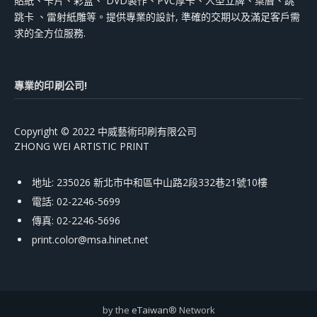
貼紙、卡片、彩盒、 DVD製作、PVC厚卡、人型立牌、桌曆、跳
跳卡 、雷射紙雕等。提供專業的設計, 準確的交期以及滿足客戶需
求的全方位服務.
專業的印刷公司!
Copyright © 2022 中威藝術印刷有限公司
ZHONG WEI ARTISTIC PRINT
地址: 235026 新北市中和區中山路2段332巷21號10樓
電話: 02-2246-5699
傳真: 02-2246-5696
print.color@msa.hinet.net
by the
eTaiwan
® Network