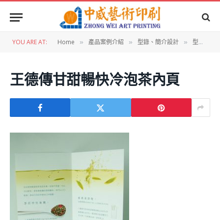
YOU ARE AT:
Home
產品案例介紹
型錄、簡介設計
型錄設計:王德傳甘甜暢快冷泡茶
»
»
»
王德傳甘甜暢快冷泡茶內頁