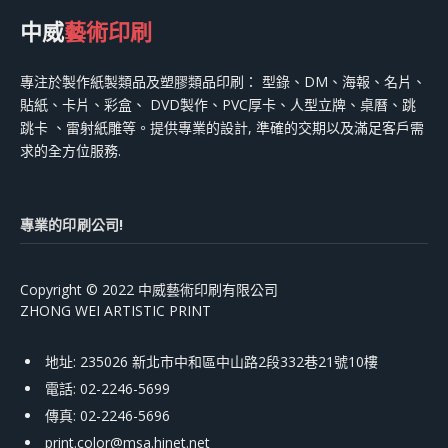
中威
藝術印刷
專注於製作紙製類品及塑膠類品印刷： 型錄、DM、海報、名片、
貼紙、卡片、彩盒、 DVD製作、PVC厚卡、人型立牌、桌曆、跳
跳卡 、雷射紙雕等。提供專業的設計, 準確的交期以及滿足客戶需
求的全方位服務.
專業的印刷公司!
Copyright © 2022 中威藝術印刷有限公司
ZHONG WEI ARTISTIC PRINT
地址: 235026 新北市中和區中山路2段332巷21號10樓
電話: 02-2246-5699
傳真: 02-2246-5696
print.color@msa.hinet.net