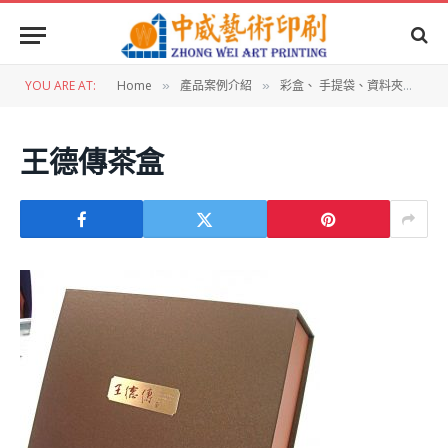
YOU ARE AT:
Home
產品案例介紹
彩盒、 手提袋、資料夾設計
»
»
»
王德傳茶盒