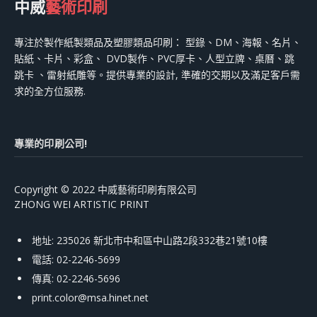
中威
藝術印刷
專注於製作紙製類品及塑膠類品印刷： 型錄、DM、海報、名片、
貼紙、卡片、彩盒、 DVD製作、PVC厚卡、人型立牌、桌曆、跳
跳卡 、雷射紙雕等。提供專業的設計, 準確的交期以及滿足客戶需
求的全方位服務.
專業的印刷公司!
Copyright © 2022 中威藝術印刷有限公司
ZHONG WEI ARTISTIC PRINT
地址: 235026 新北市中和區中山路2段332巷21號10樓
電話: 02-2246-5699
傳真: 02-2246-5696
print.color@msa.hinet.net