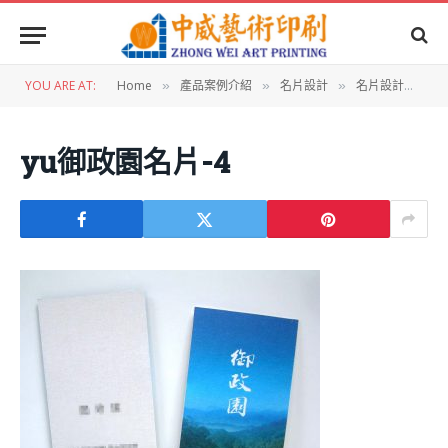
YOU ARE AT:
Home
產品案例介紹
名片設計
名片設計：御政園名片
»
»
»
yu御政園名片-4