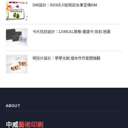
DM設計：RUHEJI如和記水果宣傳DM
卡片信封設計：LOREAL萊雅-邀請卡.信封.地圖
明信片設計：學學文創 細木作作家閻瑞麟
ABOUT
中威
藝術印刷