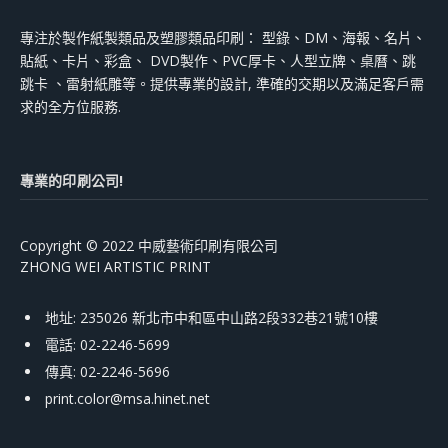
專注於製作紙製類品及塑膠類品印刷： 型錄、DM、海報、名片、
貼紙、卡片、彩盒、 DVD製作、PVC厚卡、人型立牌、桌曆、跳
跳卡 、雷射紙雕等。提供專業的設計, 準確的交期以及滿足客戶需
求的全方位服務.
專業的印刷公司!
Copyright © 2022 中威藝術印刷有限公司
ZHONG WEI ARTISTIC PRINT
地址: 235026 新北市中和區中山路2段332巷21號10樓
電話: 02-2246-5699
傳真: 02-2246-5696
print.color@msa.hinet.net