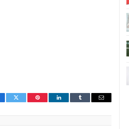
cebook
Twitter
Pinterest
LinkedIn
Tumblr
Email