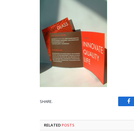
SHARE.
Fa
RELATED
POSTS