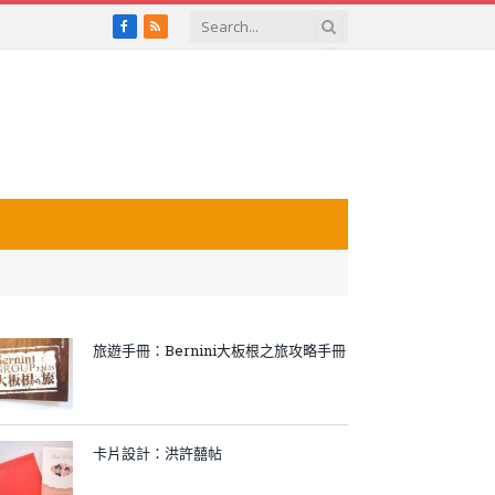
Facebook
RSS
旅遊手冊：Bernini大板根之旅攻略手冊
卡片設計：洪許囍帖