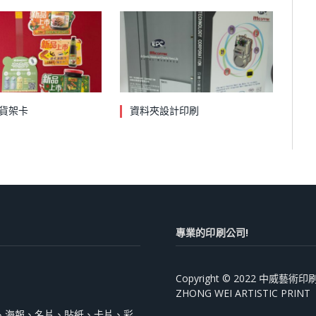
貨架卡
資料夾設計印刷
專業的印刷公司!
Copyright © 2022 中威藝
ZHONG WEI ARTISTIC PRINT
、海報、名片、貼紙、卡片、彩