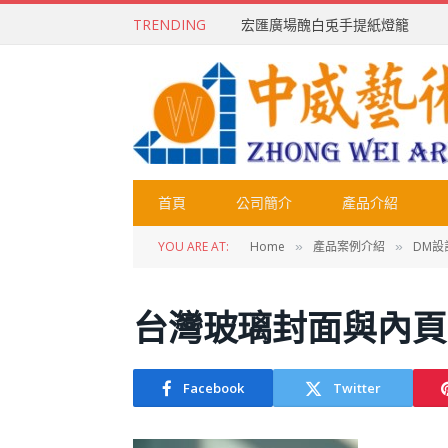
TRENDING
宏匯廣場醜白兎手提紙燈籠
首頁
公司簡介
產品介紹
YOU ARE AT:
Home
產品案例介紹
DM設
»
»
台灣玻璃封面與內頁
Facebook
Twitter