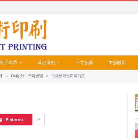
客戶產業
產品案例
人才招募
業務聯絡
計
DM設計：台灣玻璃
台灣玻璃封面與內頁
»
»
Pinterest