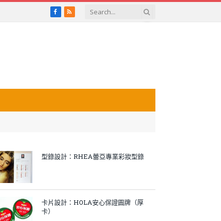
Facebook
RSS
型錄設計：RHEA蕾亞專業彩妝型錄
卡片設計：HOLA安心保證圓牌（厚
卡）