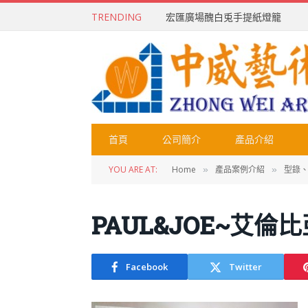
TRENDING
宏匯廣場醜白兎手提紙燈籠
首頁
公司簡介
產品介紹
YOU ARE AT:
Home
產品案例介紹
型錄
»
»
PAUL&JOE~艾倫比
Facebook
Twitter