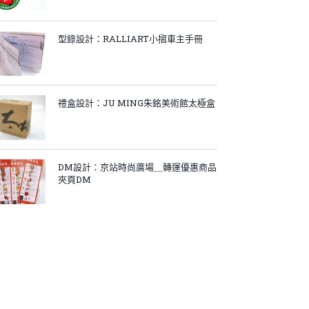
型錄設計：RALLIART小摺車主手冊
禮盒設計：JU MING朱銘美術館太極盒
DM設計：京站時尚廣場＿轉運優惠商品
夾頁DM