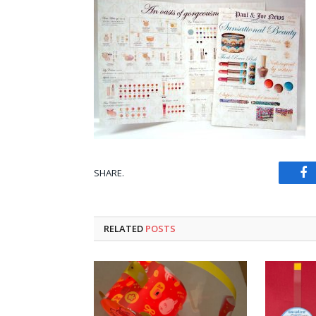
SHARE.
Fa
RELATED
POSTS