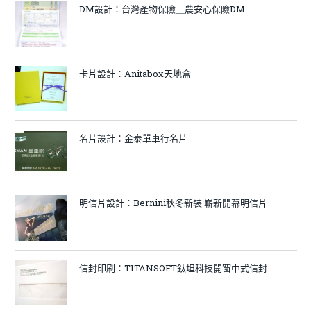
DM設計：台灣產物保險＿農安心保險DM
卡片設計：Anitabox天地盒
名片設計：金泰單車行名片
明信片設計：Bernini秋冬新裝 嶄新開幕明信片
信封印刷：TITANSOFT鈦坦科技開窗中式信封