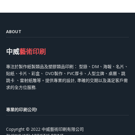
ABOUT
中威
藝術印刷
專注於製作紙製類品及塑膠類品印刷： 型錄、DM、海報、名片、
貼紙、卡片、彩盒、 DVD製作、PVC厚卡、人型立牌、桌曆、跳
跳卡 、雷射紙雕等。提供專業的設計, 準確的交期以及滿足客戶需
求的全方位服務.
專業的印刷公司!
Copyright © 2022 中威藝術印刷有限公司