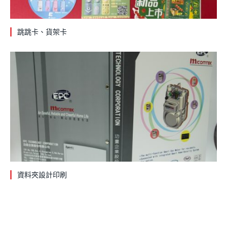
跳跳卡、貨架卡
資料夾設計印刷