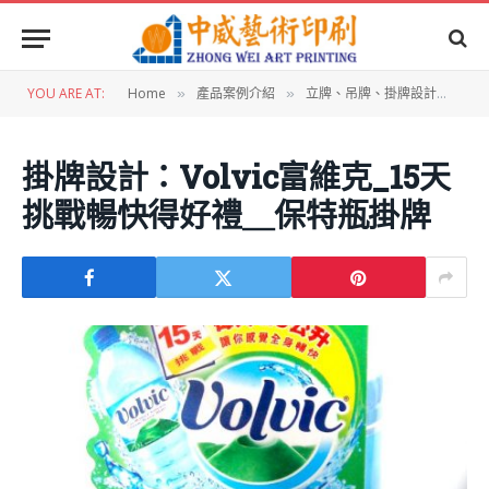
YOU ARE AT:
Home
產品案例介紹
立牌、吊牌、掛牌設計
掛
»
»
»
掛牌設計：Volvic富維克_15天
挑戰暢快得好禮＿保特瓶掛牌