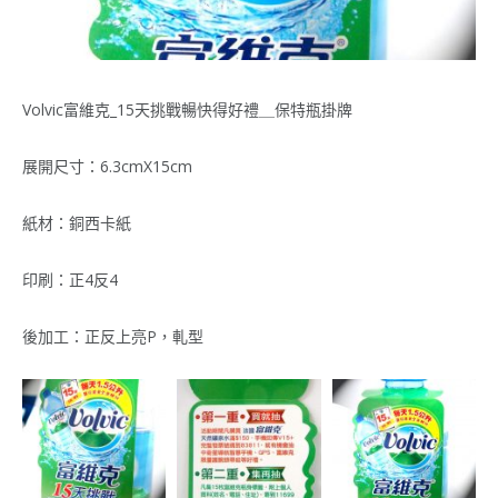
Volvic富維克_15天挑戰暢快得好禮＿保特瓶掛牌
展開尺寸：6.3cmX15cm
紙材：銅西卡紙
印刷：正4反4
後加工：正反上亮P，軋型