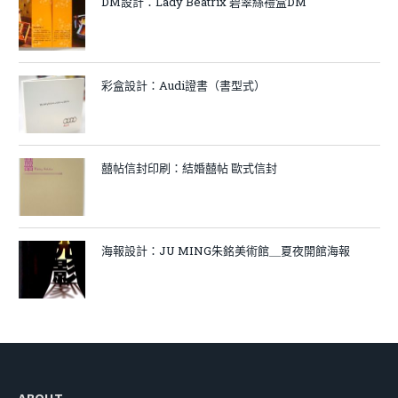
DM設計：Lady Beatrix 碧翠絲禮盒DM
彩盒設計：Audi證書（書型式）
囍帖信封印刷：結婚囍帖 歐式信封
海報設計：JU MING朱銘美術館＿夏夜開館海報