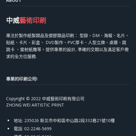
ABOUT
中威
藝術印刷
專注於製作紙製類品及塑膠類品印刷： 型錄、DM、海報、名片、
貼紙、卡片、彩盒、 DVD製作、PVC厚卡、人型立牌、桌曆、跳
跳卡 、雷射紙雕等。提供專業的設計, 準確的交期以及滿足客戶需
求的全方位服務.
專業的印刷公司!
Copyright © 2022 中威藝術印刷有限公司
ZHONG WEI ARTISTIC PRINT
地址: 235026 新北市中和區中山路2段332巷21號10樓
電話: 02-2246-5699