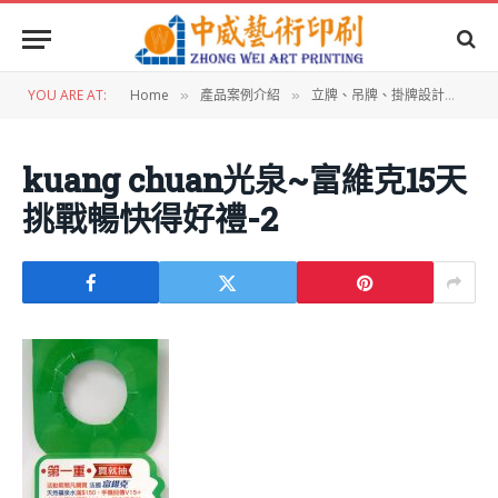
YOU ARE AT:
Home
產品案例介紹
立牌、吊牌、掛牌設計
掛
»
»
»
kuang chuan光泉~富維克15天
挑戰暢快得好禮-2